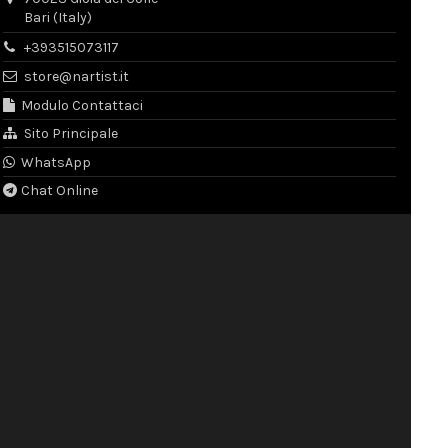
Bari (Italy)
+393515073117
store@nartist.it
Modulo Contattaci
Sito Principale
WhatsApp
Chat Online