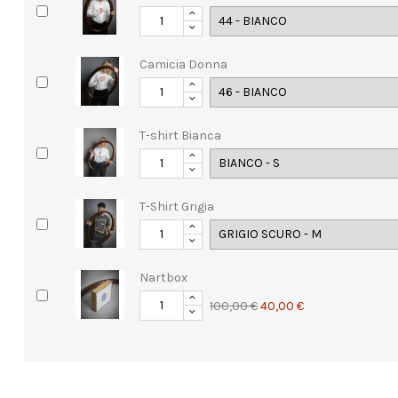
Camicia Donna
T-shirt Bianca
T-Shirt Grigia
Nartbox
100,00 €
40,00 €