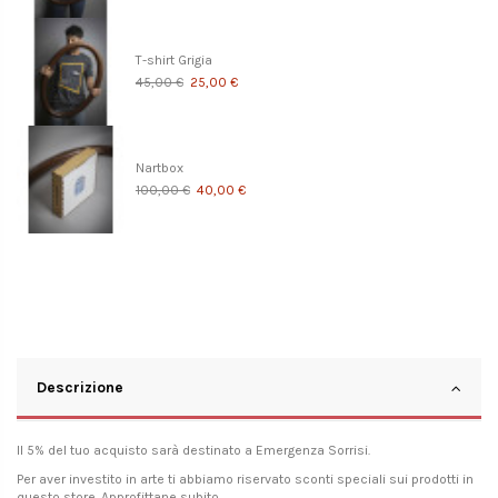
T-shirt Grigia
45,00 €
25,00 €
Nartbox
100,00 €
40,00 €
Descrizione
Il 5% del tuo acquisto sarà destinato a
Emergenza Sorrisi
.
Per aver investito in arte ti abbiamo riservato sconti speciali sui prodotti in
questo store. Approfittane subito.