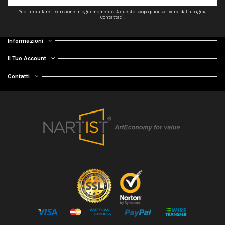
Puoi annullare l'iscrizione in ogni momento. A questo scopo puoi scriverci dalla pagina
Contattaci.
Informazioni
Il Tuo Account
Contatti