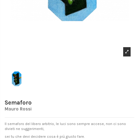
Semaforo
Mauro Rossi
Il semaforo del libero arbitrio, le luci sono sempre accese, non ci sono
divieti ne suggerimenti,
sei tu che devi decidere cosa è più giusto fare.