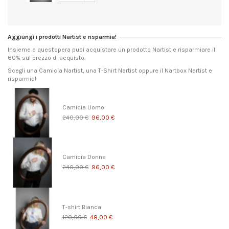
Aggiungi i prodotti Nartist e risparmia!
Insieme a quest'opera puoi acquistare un prodotto Nartist e risparmiare il
60% sul prezzo di acquisto.
Scegli una Camicia Nartist, una T-Shirt Nartist oppure il Nartbox Nartist e
risparmia!
Camicia Uomo
240,00 €
96,00 €
Camicia Donna
240,00 €
96,00 €
T-shirt Bianca
120,00 €
48,00 €