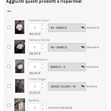
Aggiunti questi prodotti e risparmia!

Camicia Uomo
240,00 €
96,00 €
Camicia Donna
240,00 €
96,00 €
T-shirt Bianca
120,00 €
48,00 €
T-Shirt Grigia
45,00 €
25,00 €
Nartbox
100,00 €
40,00 €