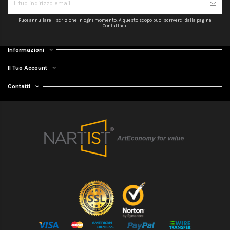
Puoi annullare l'iscrizione in ogni momento. A questo scopo puoi scriverci dalla pagina
Contattaci.
Informazioni
Il Tuo Account
Contatti