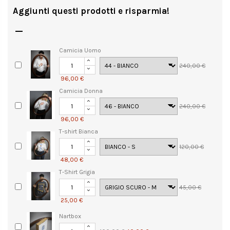
Aggiunti questi prodotti e risparmia!

Camicia Uomo
240,00 €
96,00 €
Camicia Donna
240,00 €
96,00 €
T-shirt Bianca
120,00 €
48,00 €
T-Shirt Grigia
45,00 €
25,00 €
Nartbox