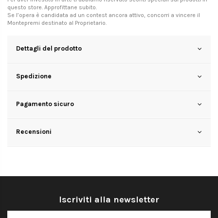
questo store. Approfittane subito.
Se l’opera è candidata ad un contest ancora attivo, concorri a vincere il
Montepremi destinato al Proprietario.
Dettagli del prodotto
Spedizione
Pagamento sicuro
Recensioni
Iscriviti alla newsletter