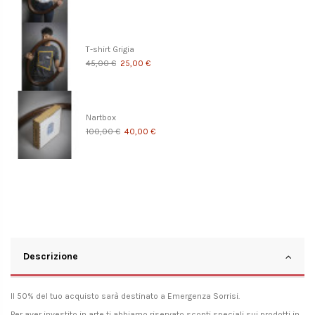
T-shirt Grigia
45,00 €
25,00 €
Nartbox
100,00 €
40,00 €
Descrizione
Il 50% del tuo acquisto sarà destinato a
Emergenza Sorrisi
.
Per aver investito in arte ti abbiamo riservato sconti speciali sui prodotti in