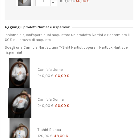
100,00 €
40,00 €
Aggiungi i prodotti Nartist e risparmia!
Insieme a quest'opera puoi acquistare un prodotto Nartist e risparmiare il
60% sul prezzo di acquisto.
Scegli una Camicia Nartist, una T-Shirt Nartist oppure il Nartbox Nartist e
risparmia!
Camicia Uomo
240,00 €
96,00 €
Camicia Donna
240,00 €
96,00 €
T-shirt Bianca
120,00 €
48,00 €