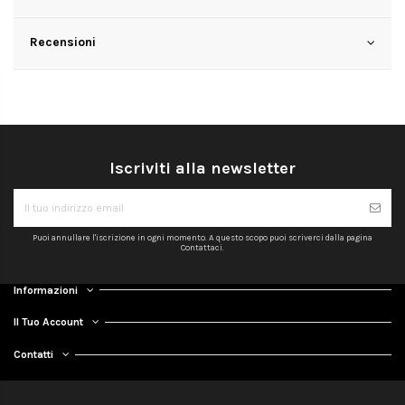
Recensioni
Iscriviti alla newsletter
Puoi annullare l'iscrizione in ogni momento. A questo scopo puoi scriverci dalla pagina
Contattaci.
Informazioni
Il Tuo Account
Contatti