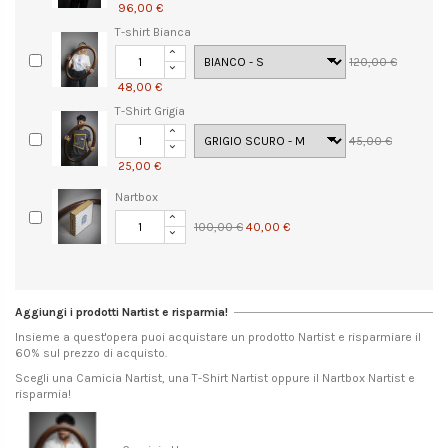
96,00 €
T-shirt Bianca
120,00 €
48,00 €
T-Shirt Grigia
45,00 €
25,00 €
Nartbox
100,00 €
40,00 €
Aggiungi i prodotti Nartist e risparmia!
Insieme a quest'opera puoi acquistare un prodotto Nartist e risparmiare il
60% sul prezzo di acquisto.
Scegli una Camicia Nartist, una T-Shirt Nartist oppure il Nartbox Nartist e
risparmia!