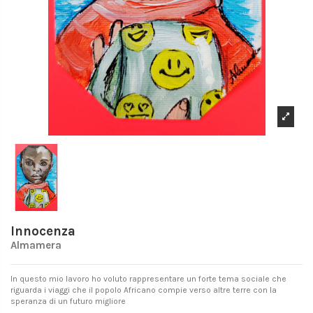
Innocenza
Almamera
In questo mio lavoro ho voluto rappresentare un forte tema sociale che
riguarda i viaggi che il popolo Africano compie verso altre terre con la
speranza di un futuro migliore