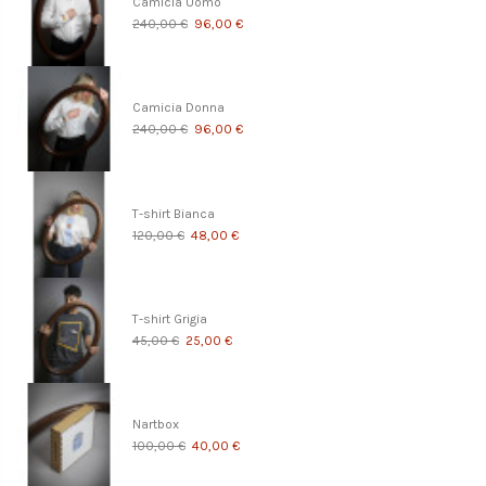
Camicia Uomo
240,00 €
96,00 €
Camicia Donna
240,00 €
96,00 €
T-shirt Bianca
120,00 €
48,00 €
T-shirt Grigia
45,00 €
25,00 €
Nartbox
100,00 €
40,00 €