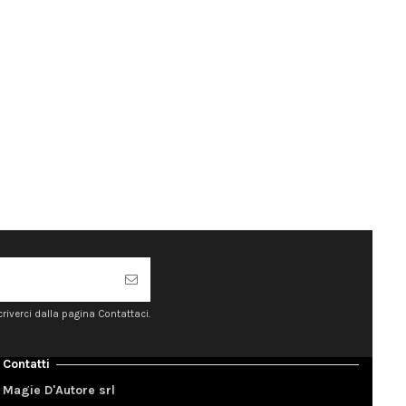
riverci dalla pagina Contattaci.
Contatti
Magie D'Autore srl