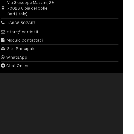
Via Giuseppe Mazzini, 29
70023 Gioia del Colle
Bari (Italy)
+393515073117
store@nartist.it
Modulo Contattaci
Sito Principale
WhatsApp
Chat Online