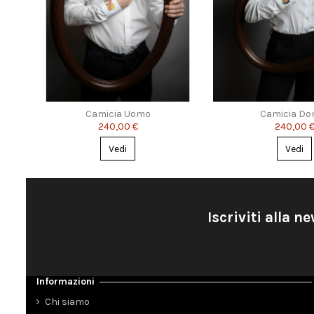
Camicia Uomo
Camicia Do
240,00 €
240,00 
Vedi
Vedi
Iscriviti alla n
Informazioni
Chi siamo