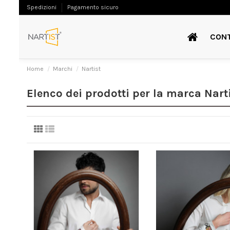
Spedizioni
Pagamento sicuro
CON
Home
Marchi
Nartist
Elenco dei prodotti per la marca Nart