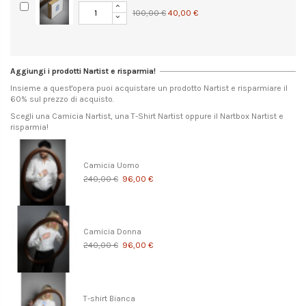
100,00 €
40,00 €
Aggiungi i prodotti Nartist e risparmia!
Insieme a quest'opera puoi acquistare un prodotto Nartist e risparmiare il
60% sul prezzo di acquisto.
Scegli una Camicia Nartist, una T-Shirt Nartist oppure il Nartbox Nartist e
risparmia!
Camicia Uomo
240,00 €
96,00 €
Camicia Donna
240,00 €
96,00 €
T-shirt Bianca