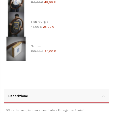
120,00 €
48,00 €
T-shirt Grigia
45,00 €
25,00 €
Nartbox
100,00 €
40,00 €
Descrizione
Il 5% del tuo acquisto sarà destinato a
Emergenza Sorrisi
.