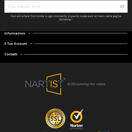
Puoi annullare l'iscrizione in ogni momento. A questo scopo puoi scriverci dalla pagina
Contattaci.
Informazioni
Il Tuo Account
Contatti