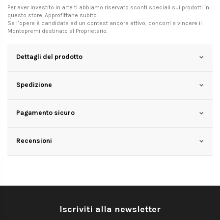
Per aver investito in arte ti abbiamo riservato sconti speciali sui prodotti in
questo store. Approfittane subito.
Se l’opera è candidata ad un contest ancora attivo, concorri a vincere il
Montepremi destinato al Proprietario.
Dettagli del prodotto
Spedizione
Pagamento sicuro
Recensioni
Iscriviti alla newsletter