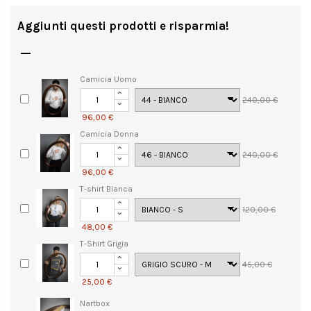
Aggiunti questi prodotti e risparmia!

Camicia Uomo
240,00 €
96,00 €
Camicia Donna
240,00 €
96,00 €
T-shirt Bianca
120,00 €
48,00 €
T-Shirt Grigia
45,00 €
25,00 €
Nartbox