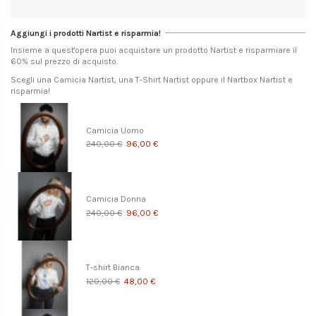
Aggiungi i prodotti Nartist e risparmia!
Insieme a quest'opera puoi acquistare un prodotto Nartist e risparmiare il
60% sul prezzo di acquisto.
Scegli una Camicia Nartist, una T-Shirt Nartist oppure il Nartbox Nartist e
risparmia!
Camicia Uomo
240,00 €
96,00 €
Camicia Donna
240,00 €
96,00 €
T-shirt Bianca
120,00 €
48,00 €