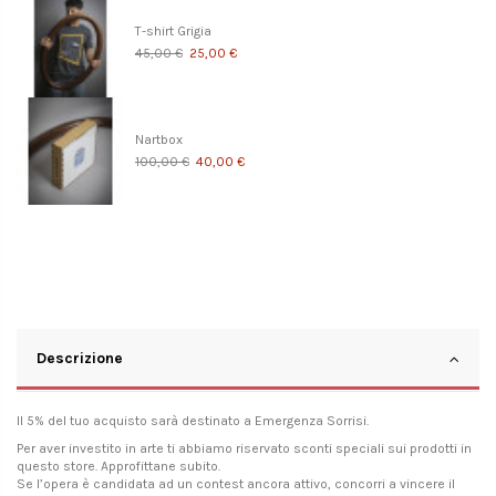
T-shirt Grigia
45,00 €
25,00 €
Nartbox
100,00 €
40,00 €
Descrizione
Il 5% del tuo acquisto sarà destinato a
Emergenza Sorrisi
.
Per aver investito in arte ti abbiamo riservato sconti speciali sui prodotti in
questo store. Approfittane subito.
Se l’opera è candidata ad un contest ancora attivo, concorri a vincere il