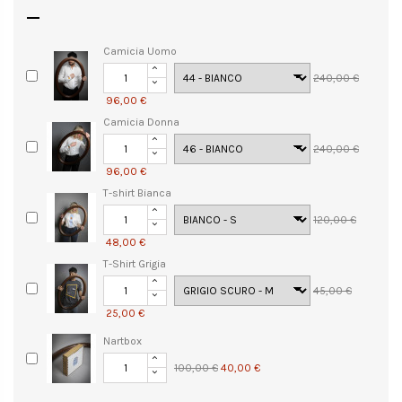

Camicia Uomo
240,00 €
96,00 €
Camicia Donna
240,00 €
96,00 €
T-shirt Bianca
120,00 €
48,00 €
T-Shirt Grigia
45,00 €
25,00 €
Nartbox
100,00 €
40,00 €