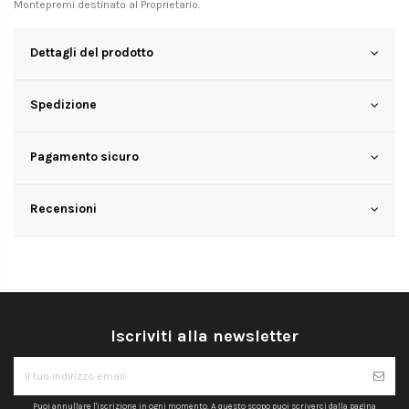
Montepremi destinato al Proprietario.
Dettagli del prodotto
Spedizione
Pagamento sicuro
Recensioni
Iscriviti alla newsletter
Puoi annullare l'iscrizione in ogni momento. A questo scopo puoi scriverci dalla pagina